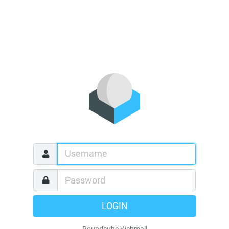
LOGIN
Roundcube Webmail